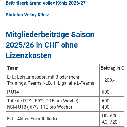
Beitrittserklärung Volley Köniz 2026/27
Statuten Volley Köniz
Mitgliederbeiträge Saison
2025/26 in CHF ohne
Lizenzkosten
Team
Beitrag in C
E+L: Leistungssport mit 3 oder mehr
1200.-
Trainings, Teams NLB, 1. Liga, alle L-Teams
P-U14
600.-
Talente RTZ (-50%; 2 TE pro Woche)
600.-
NSM-U18 (-67%; 1TE pro Woche)
400.-
HC: 60
E+L: Aktive Freimitglieder
AC: 720.-