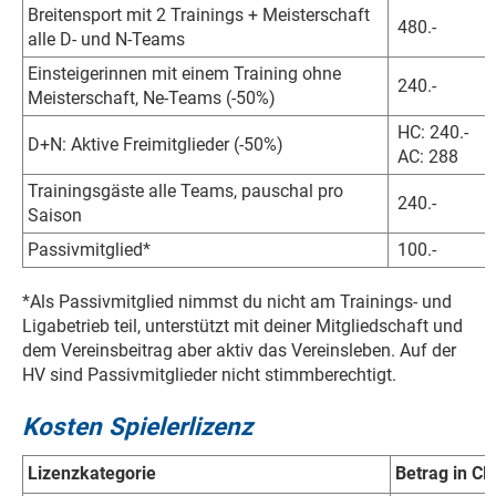
Breitensport mit 2 Trainings + Meisterschaft
480.-
alle D- und N-Teams
Einsteigerinnen mit einem Training ohne
240.-
Meisterschaft, Ne-Teams (-50%)
HC: 240.
D+N: Aktive Freimitglieder (-50%)
AC: 288
Trainingsgäste alle Teams, pauschal pro
240.-
Saison
Passivmitglied*
100.-
*Als Passivmitglied nimmst du nicht am Trainings- und
Ligabetrieb teil, unterstützt mit deiner Mitgliedschaft und
dem Vereinsbeitrag aber aktiv das Vereinsleben. Auf der
HV sind Passivmitglieder nicht stimmberechtigt.
Kosten Spielerlizenz
Lizenzkategorie
Betrag in C