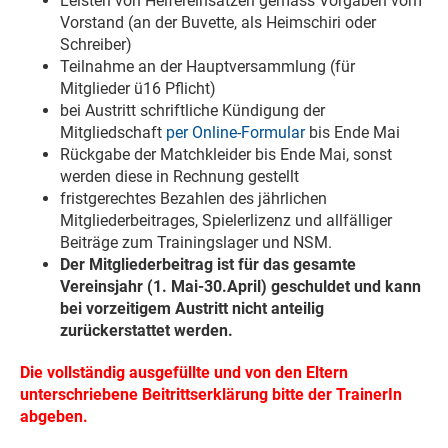
Leisten von Helfereinsätzen gemäss Vorgaben vom
Vorstand (an der Buvette, als Heimschiri oder
Schreiber)
Teilnahme an der Hauptversammlung (für
Mitglieder ü16 Pflicht)
bei Austritt schriftliche Kündigung der
Mitgliedschaft
per Online-Formular
bis Ende Mai
Rückgabe der Matchkleider bis Ende Mai, sonst
werden diese in Rechnung gestellt
fristgerechtes Bezahlen des jährlichen
Mitgliederbeitrages, Spielerlizenz und allfälliger
Beiträge zum Trainingslager und NSM.
Der Mitgliederbeitrag ist für das gesamte
Vereinsjahr (1. Mai-30.April) geschuldet und kann
bei vorzeitigem Austritt nicht anteilig
zurückerstattet werden.
Die vollständig ausgefüllte und von den Eltern
unterschriebene Beitrittserklärung bitte der TrainerIn
abgeben.