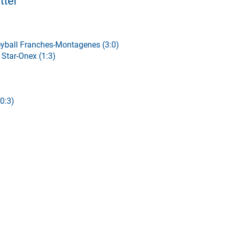
tter
leyball Franches-Montagenes (3:0)
 Star-Onex (1:3)
(0:3)