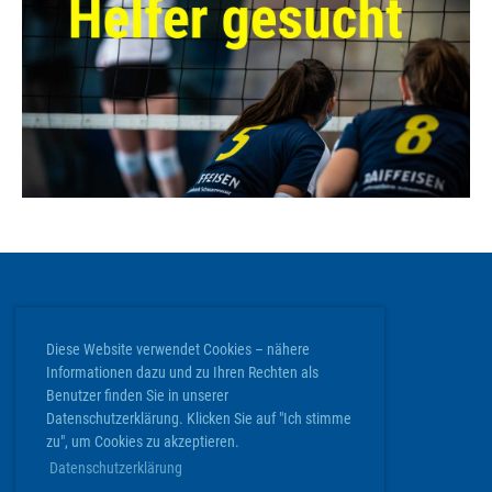
ClubDesk Login
Diese Website verwendet Cookies – nähere
Informationen dazu und zu Ihren Rechten als
Volley Köniz
Benutzer finden Sie in unserer
Werkstrasse 20 | 3084 Wabern
Datenschutzerklärung. Klicken Sie auf "Ich stimme
info@volley-koeniz.ch
zu", um Cookies zu akzeptieren.
Datenschutzerklärung