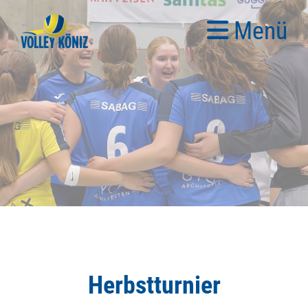
Menü
Herbstturnier