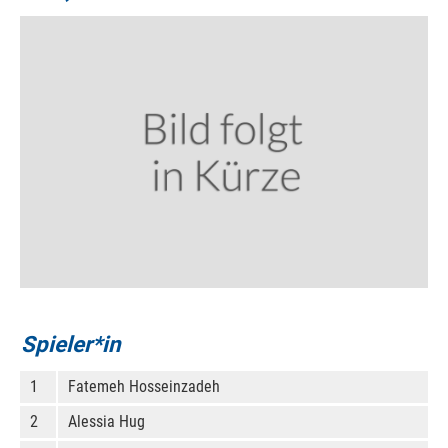
Spieler*in
1
Fatemeh Hosseinzadeh
2
Alessia Hug