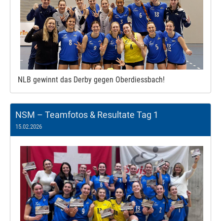
NLB gewinnt das Derby gegen Oberdiessbach!
NSM – Teamfotos & Resultate Tag 1
15.02.2026