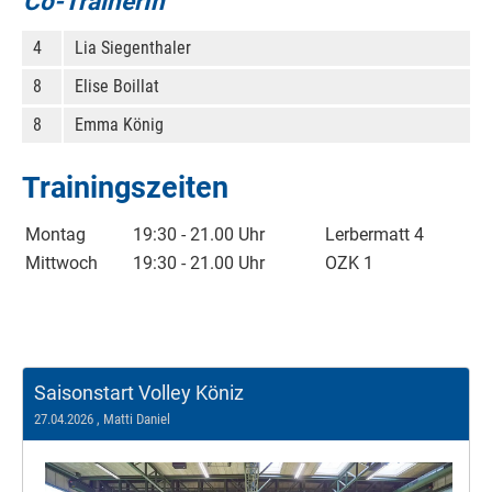
Co-TrainerIn
4
Lia Siegenthaler
8
Elise Boillat
8
Emma König
Trainingszeiten
Montag
19:30 - 21.00 Uhr
Lerbermatt 4
Mittwoch
19:30 - 21.00 Uhr
OZK 1
Saisonstart Volley Köniz
27.04.2026
, Matti Daniel