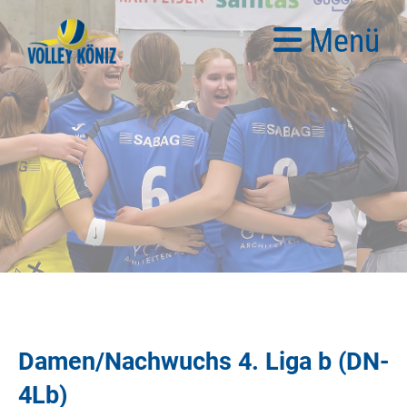
Menü
Damen/Nachwuchs 4. Liga b (DN-
4Lb)