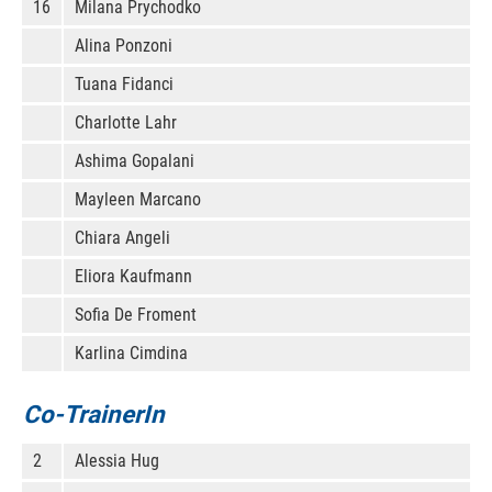
16
Milana Prychodko
Alina Ponzoni
Tuana Fidanci
Charlotte Lahr
Ashima Gopalani
Mayleen Marcano
Chiara Angeli
Eliora Kaufmann
Sofia De Froment
Karlina Cimdina
Co-TrainerIn
2
Alessia Hug