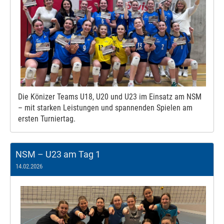
Die Könizer Teams U18, U20 und U23 im Einsatz am NSM
– mit starken Leistungen und spannenden Spielen am
ersten Turniertag.
NSM – U23 am Tag 1
14.02.2026