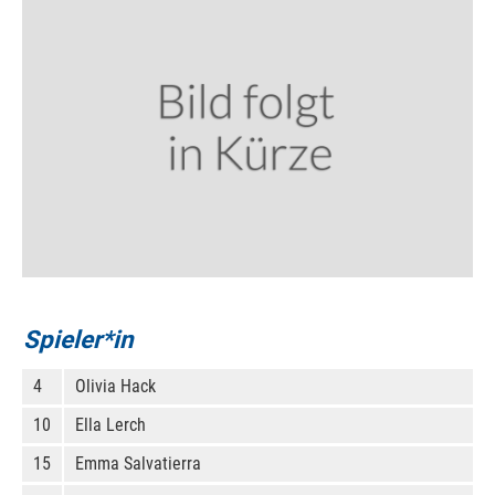
Spieler*in
4
Olivia Hack
10
Ella Lerch
15
Emma Salvatierra