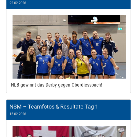
22.02.2026
NLB gewinnt das Derby gegen Oberdiessbach!
NSM – Teamfotos & Resultate Tag 1
15.02.2026