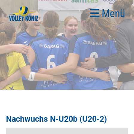
Menü
Nachwuchs N-U20b (U20-2)