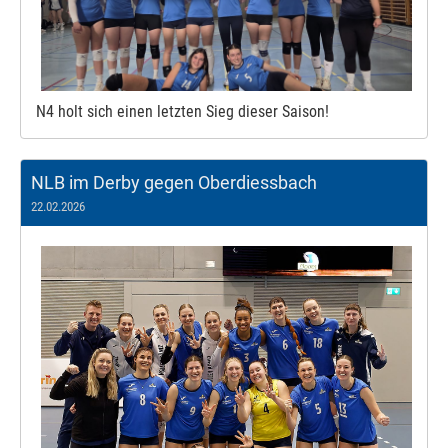
N4 holt sich einen letzten Sieg dieser Saison!
NLB im Derby gegen Oberdiessbach
22.02.2026