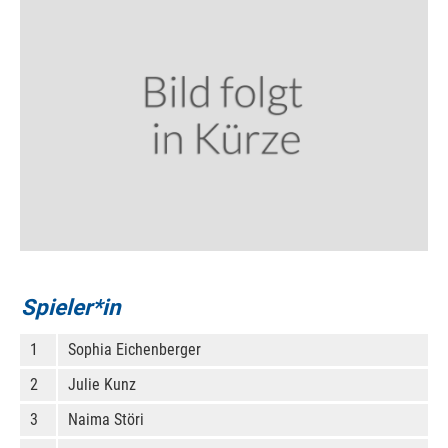
Spieler*in
1
Sophia Eichenberger
2
Julie Kunz
3
Naima Störi