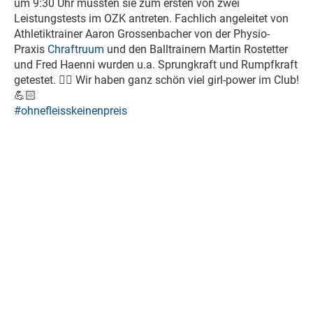
um 9:30 Uhr mussten sie zum ersten von zwei
Leistungstests im OZK antreten. Fachlich angeleitet von
Athletiktrainer Aaron Grossenbacher von der Physio-
Praxis
Chraftruum
und den Balltrainern Martin Rostetter
und Fred Haenni wurden u.a. Sprungkraft und Rumpfkraft
getestet.
🏋️‍♀️
Wir haben ganz schön viel girl-power im Club!
💪🏻
#
ohnefleisskeinenpreis