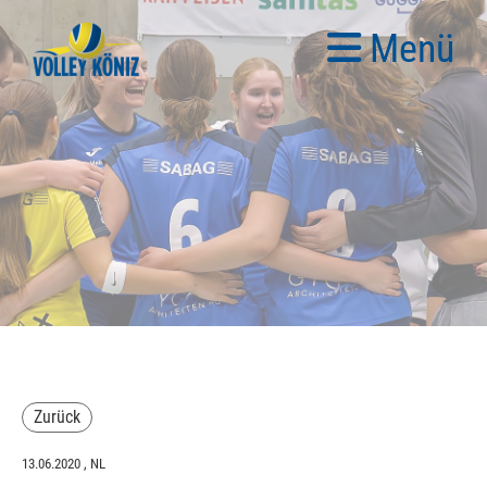
Menü
Zurück
13.06.2020
, NL