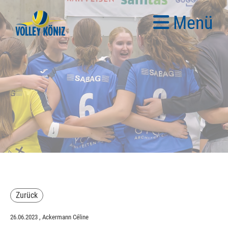
Menü
Zurück
26.06.2023
, Ackermann Céline