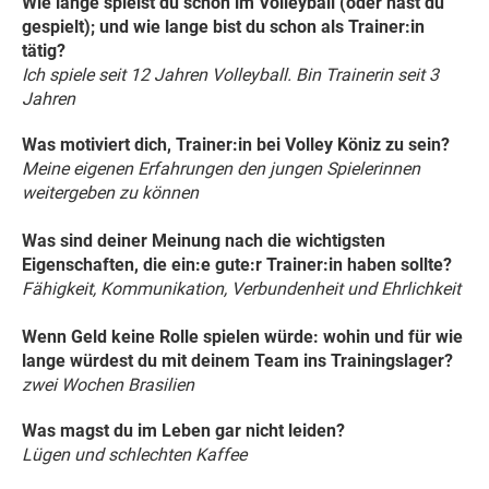
Wie lange spielst du schon im Volleyball (oder hast du
gespielt); und wie lange bist du schon als Trainer:in
tätig?
Ich spiele seit 12 Jahren Volleyball. Bin Trainerin seit 3
Jahren
Was motiviert dich, Trainer:in bei Volley Köniz zu sein?
Meine eigenen Erfahrungen den jungen Spielerinnen
weitergeben zu können
Was sind deiner Meinung nach die wichtigsten
Eigenschaften, die ein:e gute:r Trainer:in haben sollte?
Fähigkeit, Kommunikation, Verbundenheit und Ehrlichkeit
Wenn Geld keine Rolle spielen würde: wohin und für wie
lange würdest du mit deinem Team ins Trainingslager?
zwei Wochen Brasilien
Was magst du im Leben gar nicht leiden?
Lügen und schlechten Kaffee