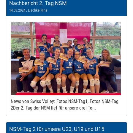
Nachbericht 2. Tag NSM
14.03.2024
, Lischke Nina
News von Swiss Volley: Fotos NSM-Tag1, Fotos NSM-Tag
2Der 2. Tag der NSM lief für unsere drei Te...
NSM-Tag 2 für unsere U23, U19 und U15