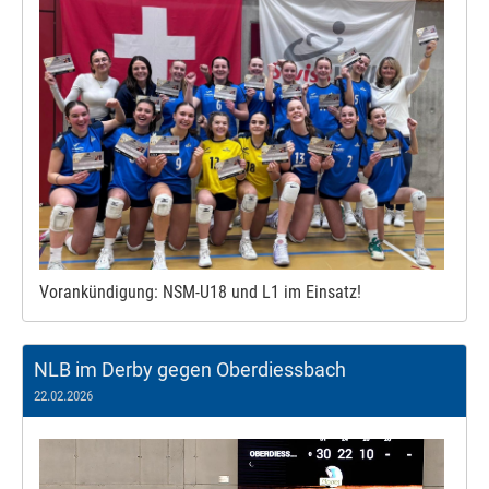
Vorankündigung: NSM-U18 und L1 im Einsatz!
NLB im Derby gegen Oberdiessbach
22.02.2026