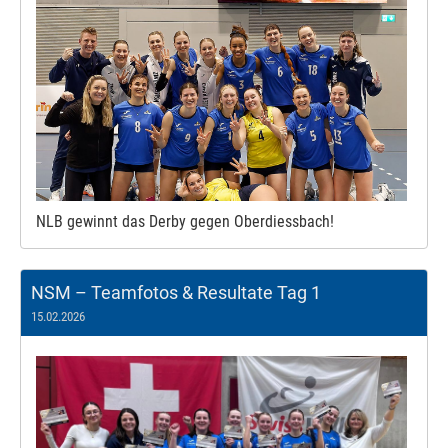
NLB gewinnt das Derby gegen Oberdiessbach!
NSM – Teamfotos & Resultate Tag 1
15.02.2026