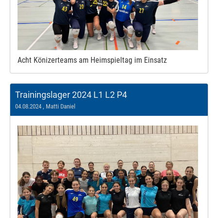
Acht Könizerteams am Heimspieltag im Einsatz
Trainingslager 2024 L1 L2 P4
04.08.2024
, Matti Daniel