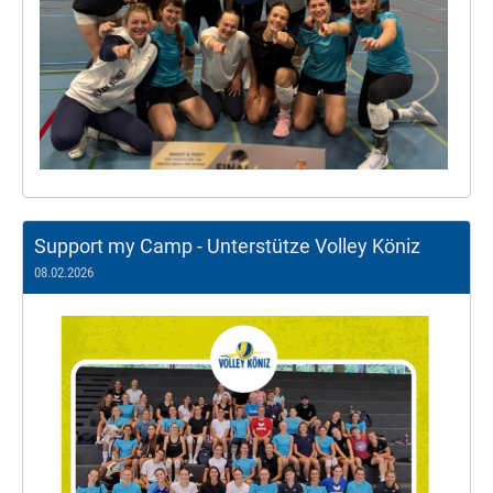
Support my Camp - Unterstütze Volley Köniz
08.02.2026