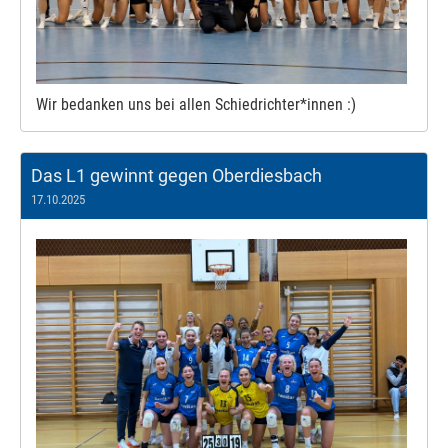
Wir bedanken uns bei allen Schiedrichter*innen :)
Das L1 gewinnt gegen Oberdiesbach
17.10.2025