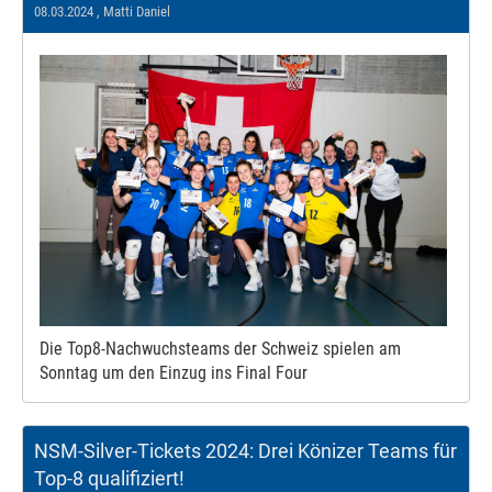
08.03.2024
, Matti Daniel
Die Top8-Nachwuchsteams der Schweiz spielen am
Sonntag um den Einzug ins Final Four
NSM-Silver-Tickets 2024: Drei Könizer Teams für
Top-8 qualifiziert!