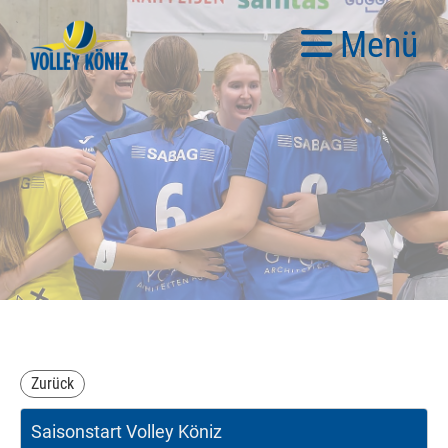
Menü
Zurück
Saisonstart Volley Köniz