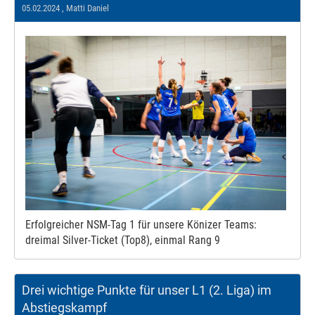
05.02.2024
, Matti Daniel
Erfolgreicher NSM-Tag 1 für unsere Könizer Teams:
dreimal Silver-Ticket (Top8), einmal Rang 9
Drei wichtige Punkte für unser L1 (2. Liga) im
Abstiegskampf