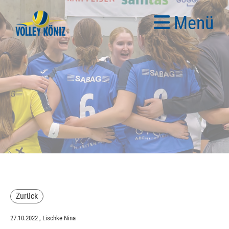
Menü
Zurück
27.10.2022
, Lischke Nina