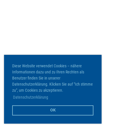
Diese Website verwendet Cookies – nähere
Informationen dazu und zu Ihren Rechten als
Benutzer finden Sie in unserer
Datenschutzerklärung. Klicken Sie auf "Ich stimme
zu", um Cookies zu akzeptieren.
Datenschutzerklärung
OK